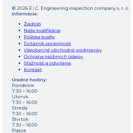
© 2026 E.I.C. Engineering inspection company s. r. o.
Informácie:
Žiadosti
Naša kvalifikácia
Politika kvality
Dotazník spokojnosti
Všeobecné obchodné podmienky
Ochrana osobných údajov
Sťažnosti a odvolania
Kontakt
Úradné hodiny:
Pondelok
7:30 – 16:00
Utorok
7:30 – 16:00
Streda
7:30 – 16:00
Štvrtok
7:30 – 16:00
Piatok