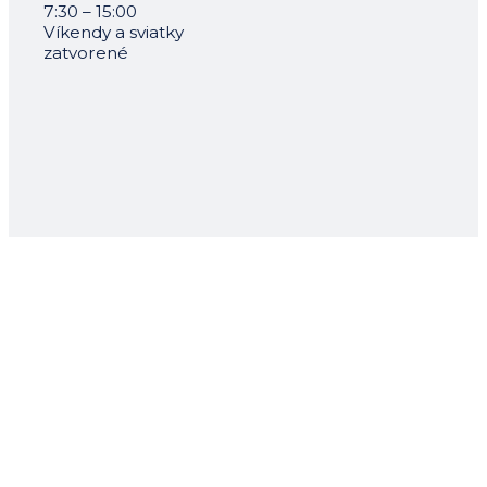
7:30 – 15:00
Víkendy a sviatky
zatvorené