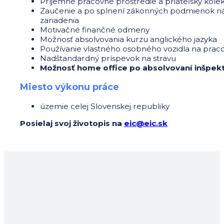
Príjemné pracovné prostredie a priateľský kolek
Zaučenie a po splnení zákonných podmienok ná
zariadenia
Motivačné finančné odmeny
Možnosť absolvovania kurzu anglického jazyka
Používanie vlastného osobného vozidla na prac
Nadštandardný príspevok na stravu
Možnosť home office po absolvovaní inšpek
Miesto výkonu práce
územie celej Slovenskej republiky
Posielaj svoj životopis na
eic@eic.sk