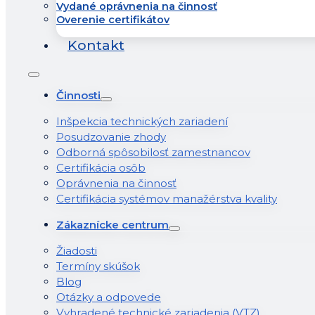
Vydané oprávnenia na činnosť
Overenie certifikátov
Kontakt
Činnosti
Inšpekcia technických zariadení
Posudzovanie zhody
Odborná spôsobilosť zamestnancov
Certifikácia osôb
Oprávnenia na činnosť
Certifikácia systémov manažérstva kvality
Zákaznícke centrum
Žiadosti
Termíny skúšok
Blog
Otázky a odpovede
Vyhradené technické zariadenia (VTZ)