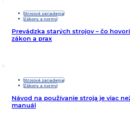
Strojové zariadenia
Zákony a normy
Prevádzka starých strojov – čo hovorí
zákon a prax
Strojové zariadenia
Zákony a normy
Návod na používanie stroja je viac ne
manuál