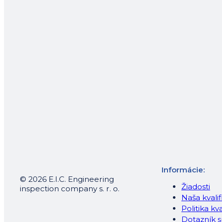
Informácie:
© 2026 E.I.C. Engineering
Žiadosti
inspection company s. r. o.
Naša kvalif
Politika kva
Dotazník s