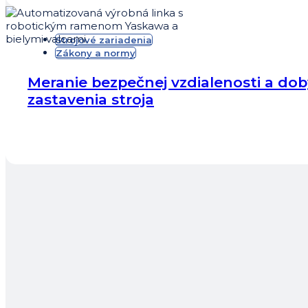
Strojové zariadenia
Zákony a normy
Meranie bezpečnej vzdialenosti a dob
zastavenia stroja