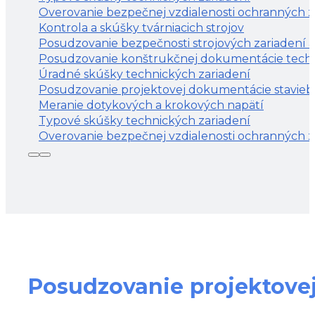
Overovanie bezpečnej vzdialenosti ochranných z
Kontrola a skúšky tvárniacich strojov
Posudzovanie bezpečnosti strojových zariadení a
Posudzovanie konštrukčnej dokumentácie techn
Úradné skúšky technických zariadení
Posudzovanie projektovej dokumentácie stavieb
Meranie dotykových a krokových napätí
Typové skúšky technických zariadení
Overovanie bezpečnej vzdialenosti ochranných z
Posudzovanie projektove