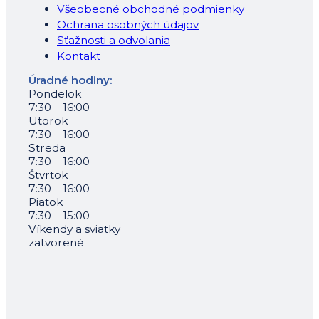
Všeobecné obchodné podmienky
Ochrana osobných údajov
Sťažnosti a odvolania
Kontakt
Úradné hodiny:
Pondelok
7:30 – 16:00
Utorok
7:30 – 16:00
Streda
7:30 – 16:00
Štvrtok
7:30 – 16:00
Piatok
7:30 – 15:00
Víkendy a sviatky
zatvorené