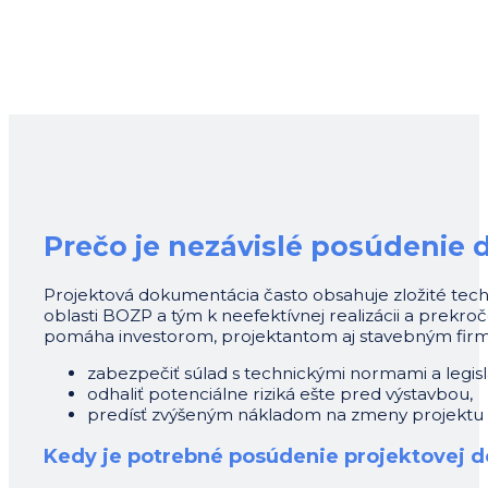
Prečo je nezávislé posúdenie d
Projektová dokumentácia často obsahuje zložité tech
oblasti BOZP a tým k neefektívnej realizácii a prekr
pomáha investorom, projektantom aj stavebným fir
zabezpečiť súlad s technickými normami a legisla
odhaliť potenciálne riziká ešte pred výstavbou,
predísť zvýšeným nákladom na zmeny projektu p
Kedy je potrebné posúdenie projektovej 