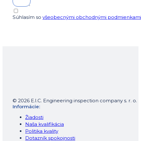
Súhlasím so
všeobecnými obchodnými podmienkam
© 2026 E.I.C. Engineering inspection company s. r. o.
Informácie:
Žiadosti
Naša kvalifikácia
Politika kvality
Dotazník spokojnosti