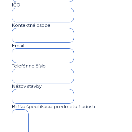
IČO
Kontaktná osoba
Email
Telefónne číslo
Názov stavby
Bližšia špecifikácia predmetu žiadosti