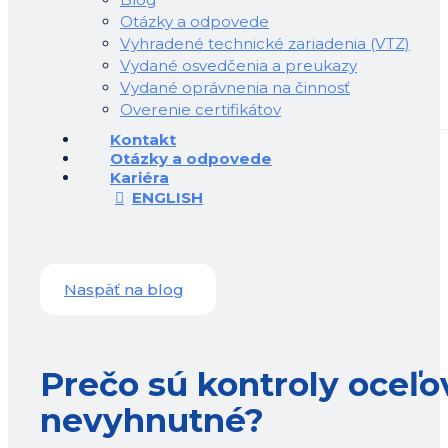
Otázky a odpovede
Vyhradené technické zariadenia (VTZ)
Vydané osvedčenia a preukazy
Vydané oprávnenia na činnosť
Overenie certifikátov
Kontakt
Otázky a odpovede
Kariéra
ENGLISH
Naspäť na blog
Prečo sú kontroly oceľo
nevyhnutné?