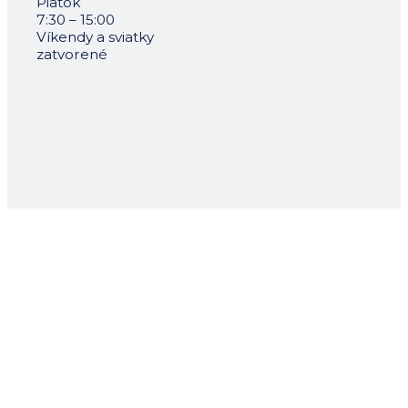
Piatok
7:30 – 15:00
Víkendy a sviatky
zatvorené