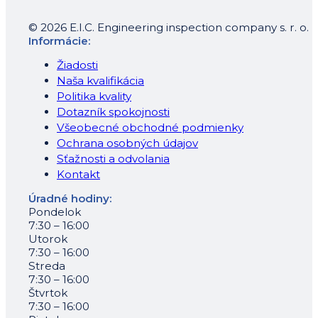
© 2026 E.I.C. Engineering inspection company s. r. o.
Informácie:
Žiadosti
Naša kvalifikácia
Politika kvality
Dotazník spokojnosti
Všeobecné obchodné podmienky
Ochrana osobných údajov
Sťažnosti a odvolania
Kontakt
Úradné hodiny:
Pondelok
7:30 – 16:00
Utorok
7:30 – 16:00
Streda
7:30 – 16:00
Štvrtok
7:30 – 16:00