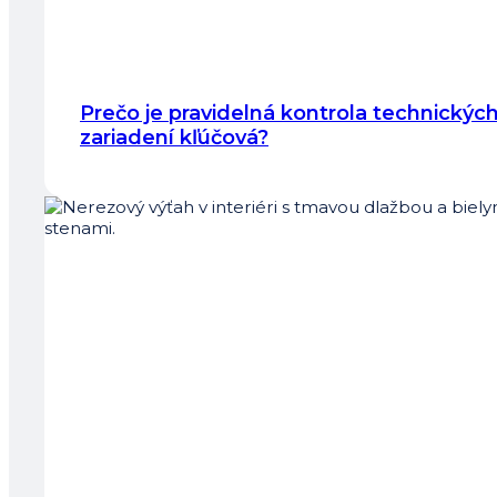
Prečo je pravidelná kontrola technickýc
zariadení kľúčová?