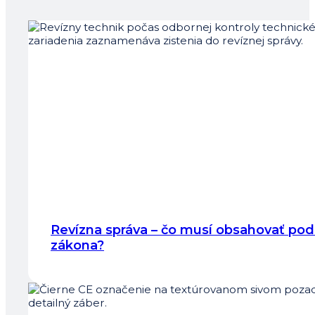
Revízna správa – čo musí obsahovať pod
zákona?