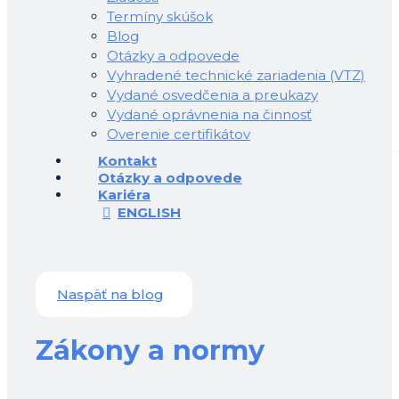
Termíny skúšok
Blog
Otázky a odpovede
Vyhradené technické zariadenia (VTZ)
Vydané osvedčenia a preukazy
Vydané oprávnenia na činnosť
Overenie certifikátov
Kontakt
Otázky a odpovede
Kariéra
ENGLISH
Naspäť na blog
Zákony a normy