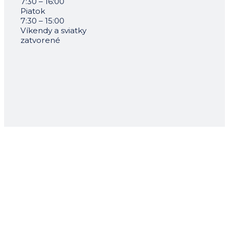
7:30 – 16:00
Piatok
7:30 – 15:00
Víkendy a sviatky
zatvorené